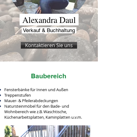
Alexandra Daul
Verkauf & Buchhaltung
Kontaktieren Sie uns
Baubereich
Fensterbänke für Innen und Außen
Treppenstufen
Mauer- & Pfeilerabdeckungen
Natursteinmöbel für den Bade- und
Wohnbereich wie z.B. Waschtische,
Küchenarbeitsplatten, Kaminplatten u.v.m.