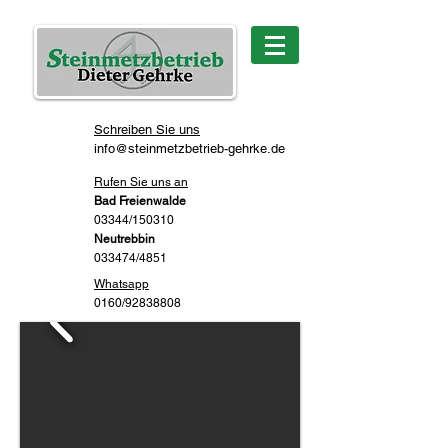
Schreiben Sie uns
info@steinmetzbetrieb-gehrke.de
Rufen Sie uns an
Bad Freienwalde
03344/150310
Neutrebbin
033474/4851
Whatsapp
0160/92838808