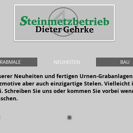
RABMALE
NEUHEITEN
BAU
nserer Neuheiten und fertigen Urnen-Grabanlagen.
zmotive aber auch einzigartige Stelen. Vielleicht 
i. Schreiben Sie uns oder kommen Sie vorbei wen
schen.