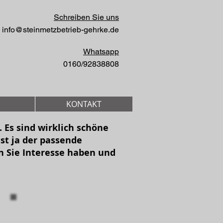
Schreiben Sie uns
info@steinmetzbetrieb-gehrke.de
Whatsapp
0160/92838808
KONTAKT
 Es sind wirklich schöne
ist ja der passende
n Sie Interesse haben und