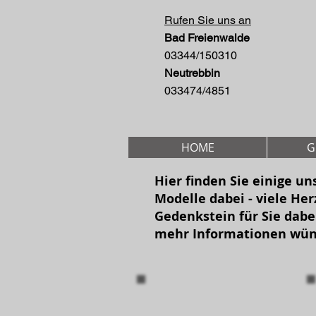
Rufen Sie uns an
Bad Freienwalde
03344/150310
Neutrebbin
033474/4851
HOME
G
Hier finden Sie einige u
Modelle dabei - viele Her
Gedenkstein für Sie dabe
mehr Informationen wün