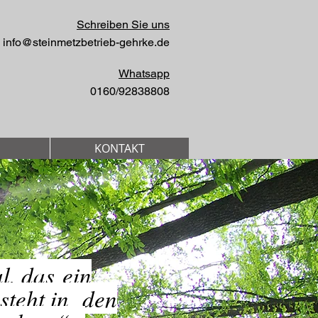
Schreiben Sie uns
info@steinmetzbetrieb-gehrke.de
Whatsapp
0160/92838808
KONTAKT
, das ein
teht in den