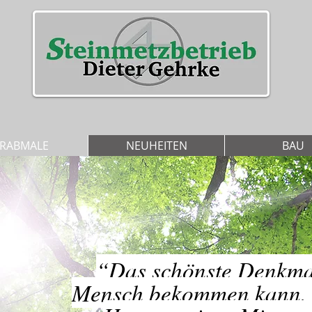
RABMALE
NEUHEITEN
BAU
“
Das schönste Denkmal
Mensch bekommen kann, s